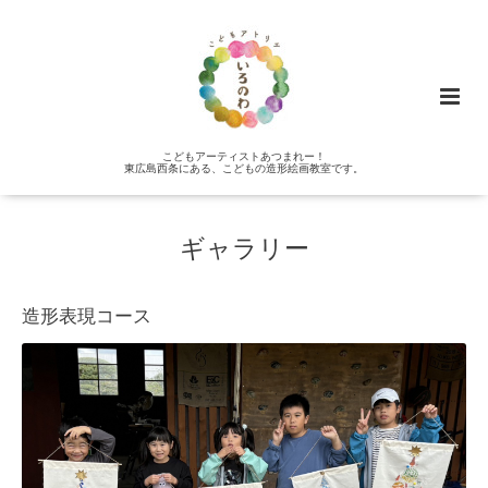
こどもアーティストあつまれー！
東広島西条にある、こどもの造形絵画教室です。
ギャラリー
造形表現コース