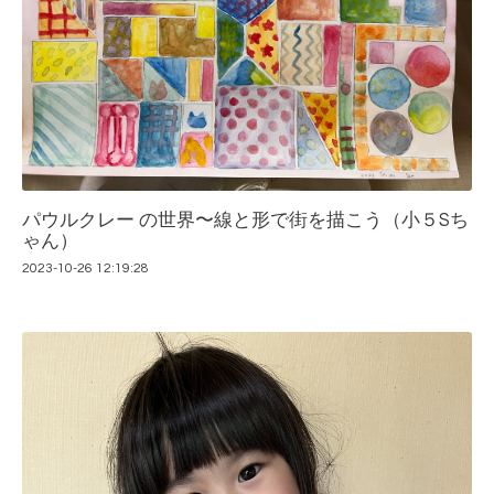
パウルクレー の世界〜線と形で街を描こう（小５Sち
ゃん）
2023-10-26 12:19:28