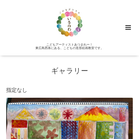
こどもアーティストあつまれー！
東広島西条にある、こどもの造形絵画教室です。
ギャラリー
指定なし