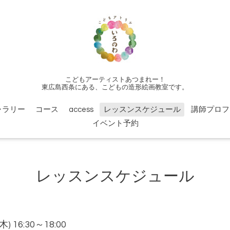
こどもアーティストあつまれー！
東広島西条にある、こどもの造形絵画教室です。
ャラリー
コース
access
レッスンスケジュール
講師プロフ
イベント予約
レッスンスケジュール
(木) 16:30～18:00