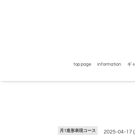
top page
information
ギ
月1造形表現コース
2025-04-17 