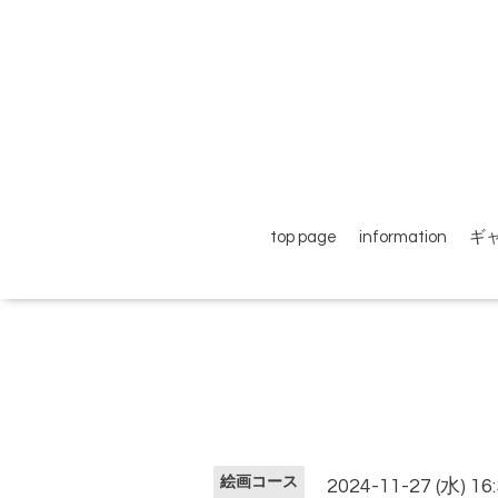
top page
information
ギ
絵画コース
2024-11-27 (水) 16