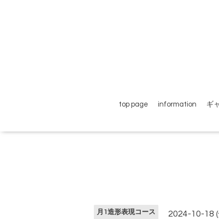
top page
information
ギ
月1造形表現コース
2024-10-18 