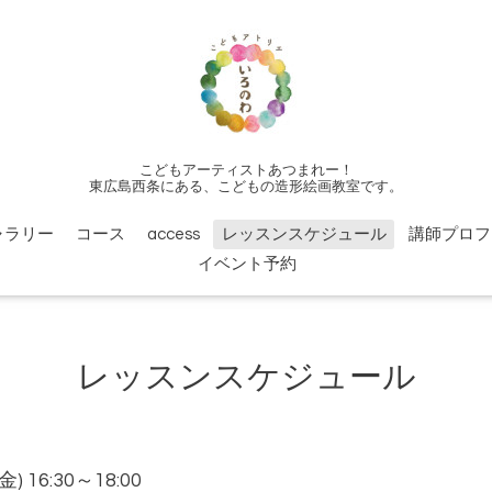
こどもアーティストあつまれー！
東広島西条にある、こどもの造形絵画教室です。
ャラリー
コース
access
レッスンスケジュール
講師プロフ
イベント予約
レッスンスケジュール
(金) 16:30～18:00