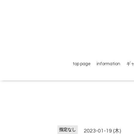
top page
information
ギ
指定なし
2023-01-19 (木)